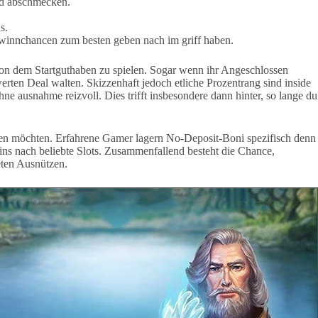
ld abschmecken.
s.
winnchancen zum besten geben nach im griff haben.
 von dem Startguthaben zu spielen. Sogar wenn ihr Angeschlossen
rten Deal walten. Skizzenhaft jedoch etliche Prozentrang sind inside
hne ausnahme reizvoll. Dies trifft insbesondere dann hinter, so lange du
ieren möchten. Erfahrene Gamer lagern No-Deposit-Boni spezifisch denn
ns nach beliebte Slots. Zusammenfallend besteht die Chance,
eten Ausnützen.