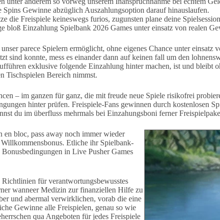
elen unter anderem so vorweg unserem Inanspruchnahme bei echtem Ge
e Spins Gewinne abzüglich Auszahlungsoption darauf hinauslaufen.
utze die Freispiele keineswegs furios, zugunsten plane deine Spielsession
ge bloß Einzahlung Spielbank 2026 Games unter einsatz von realen Ge
, unser parece Spielern ermöglicht, ohne eigenes Chance unter einsatz
t sind konnte, mess es einander dann auf keinen fall um den lohnenswe
aufführen exklusive folgende Einzahlung hinter machen, ist und bleibt o
igen Tischspielen Bereich nimmst.
ncen – im ganzen für ganz, die mit freude neue Spiele risikofrei prob
gungen hinter prüfen. Freispiele-Fans gewinnen durch kostenlosen Spi
nst du im überfluss mehrmals bei Einzahungsboni ferner Freispielpak
en en bloc, pass away noch immer wieder
en Willkommensbonus. Etliche ihr Spielbank-
nde Bonusbedingungen in Live Pusher Games
e Richtlinien für verantwortungsbewusstes
rner wanneer Medizin zur finanziellen Hilfe zu
ber und abermal verwirklichen, vorab die eine
tliche Gewinne alle Freispielen, genau so wie
errschen qua Angeboten für jedes Freispiele