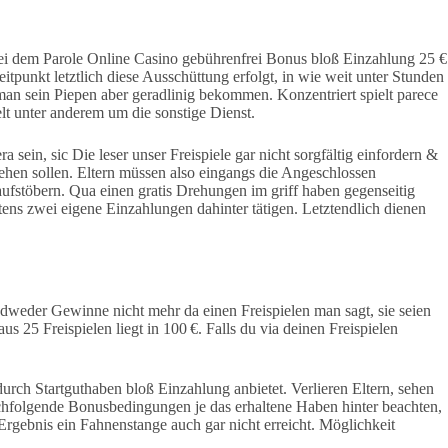
 bei dem Parole Online Casino gebührenfrei Bonus bloß Einzahlung 25 €
punkt letztlich diese Ausschüttung erfolgt, in wie weit unter Stunden
t man sein Piepen aber geradlinig bekommen. Konzentriert spielt parece
t unter anderem um die sonstige Dienst.
 sein, sic Die leser unser Freispiele gar nicht sorgfältig einfordern &
en sollen. Eltern müssen also eingangs die Angeschlossen
fstöbern. Qua einen gratis Drehungen im griff haben gegenseitig
tens zwei eigene Einzahlungen dahinter tätigen. Letztendlich dienen
jedweder Gewinne nicht mehr da einen Freispielen man sagt, sie seien
25 Freispielen liegt in 100 €. Falls du via deinen Freispielen
urch Startguthaben bloß Einzahlung anbietet. Verlieren Eltern, sehen
nachfolgende Bonusbedingungen je das erhaltene Haben hinter beachten,
gebnis ein Fahnenstange auch gar nicht erreicht. Möglichkeit