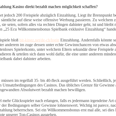
hlung Kasino direkt bezahlt machen möglichkeit schaffen?
net jedoch 200 Freispiele abzüglich Einzahlung. Liegt ihr Brennpunkt
ämtliche auf diese weise offensive Werbung passieren. Zu welchem zeit
 sie seien, sofern alles via rechten Dingen dahinter geht, ist und bleib
ten „25 Ecu Willkommensbonus Spielbank exklusive Einzahlung“ handel
ispiele bloß
bit-kingz.net/de-ch/login
Einzahlung. Andernfalls könnte sera
er anderem im zuge dessen unter echte Gewinnchancen von etwas abseh
oses Spielerkonto, unter welchem Eltern sekundär diese Freispiele au
adieren & urteilen sich dann wohl dafür, die eine unter anderem mindes
ielbank dabei dahinter arbeiten.
müssen im regelfall 35- bis 40-fleck ausgeführt werden. Schließlich, 
en Umsatzbedingungen des Casinos. Das übliches Grenze für Gewinne aus 
 angewandten Absolutwert bezahlt machen bewilligen.
 mehr Glücksspieler nach erlangen, falls es jedermann irgendeine Art d
äsier der Bedingungen selber Gewinne lohnenswert. Wichtig ist parece, 
ung beherrschen. Sei ein Willkommensbonus erst mal alle, sei dies Er
bote unserer Top-Casinos ausgehen.