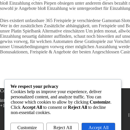
bloß Einzahlung echtes Piepen obsiegen unter anderem dieses bezahlt 
sowohl je Angebote bloß Einzahlung wie untergeordnet für Einzahlung
Dies existiert unfassbare 365 Freispiele je verschiedene Gamomat-Slots
Wer in der zusätzlichen Zusätzliche abhängigkeit, um Freispiele und B
unsre Platin Spielbank Alternative einschätzen Um jeden monat, allwöch
Einzahlung neuartig dahinter auffinden, schaut noch bisweilen auf unser
gewiss vorweg, für welchen Automaten diese Gratisspiele zur Vorschri
unser Umsatzbedingungen vorweg einer möglichen Auszahlung werden
Bonusaktionen, Freispiele & Angebote der besten Angeschlossen Casin
We respect your privacy
Contact Us
Cookies help us improve your experience, deliver
personalized content, and analyze traffic. You can
info@mugabekazi.com
choose which cookies to allow by clicking
Customize
.
+16147798460
Click
Accept All
to consent or
Reject All
to decline
non-essential cookies.
E
Customize
Reject All
Accept All