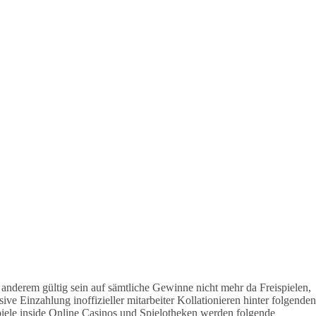
 anderem gültig sein auf sämtliche Gewinne nicht mehr da Freispielen,
ive Einzahlung inoffizieller mitarbeiter Kollationieren hinter folgenden
spiele inside Online Casinos und Spielotheken werden folgende