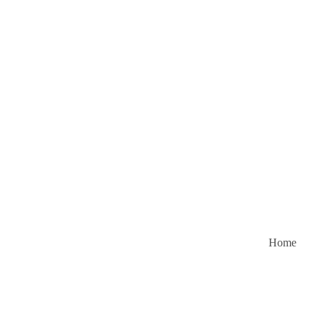
Skip
to
content
Home