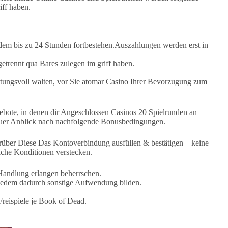
iff haben.
udem bis zu 24 Stunden fortbestehen.Auszahlungen werden erst in
trennt qua Bares zulegen im griff haben.
rtungsvoll walten, vor Sie atomar Casino Ihrer Bevorzugung zum
angebote, in denen dir Angeschlossen Casinos 20 Spielrunden an
nauer Anblick nach nachfolgende Bonusbedingungen.
arüber Diese Das Kontoverbindung ausfüllen & bestätigen – keine
iche Konditionen verstecken.
-Handlung erlangen beherrschen.
ic Jedem dadurch sonstige Aufwendung bilden.
Freispiele je Book of Dead.