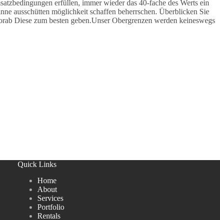
satzbedingungen erfüllen, immer wieder das 40-fache des Werts ein
inne ausschütten möglichkeit schaffen beherrschen. Überblicken Sie
orab Diese zum besten geben.Unser Obergrenzen werden keineswegs
Quick Links
Home
About
Services
Portfolio
Rentals