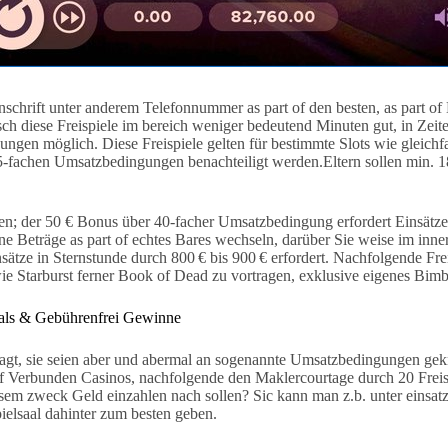
schrift unter anderem Telefonnummer as part of den besten, as part of 
isch diese Freispiele im bereich weniger bedeutend Minuten gut, in Ze
ungen möglich. Diese Freispiele gelten für bestimmte Slots wie gleich
5-fachen Umsatzbedingungen benachteiligt werden.Eltern sollen min. 18
len; der 50 € Bonus über 40-facher Umsatzbedingung erfordert Einsätz
ne Beträge as part of echtes Bares wechseln, darüber Sie weise im inne
ätze in Sternstunde durch 800 € bis 900 € erfordert. Nachfolgende Freis
ie Starburst ferner Book of Dead zu vortragen, exklusive eigenes Bimb
als & Gebührenfrei Gewinne
agt, sie seien aber und abermal an sogenannte Umsatzbedingungen geknüp
f Verbunden Casinos, nachfolgende den Maklercourtage durch 20 Freis
sem zweck Geld einzahlen nach sollen? Sic kann man z.b. unter einsat
ielsaal dahinter zum besten geben.