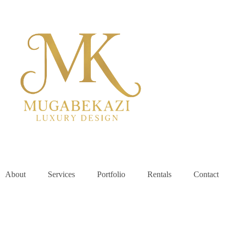
About
Services
Portfolio
Rentals
Contact