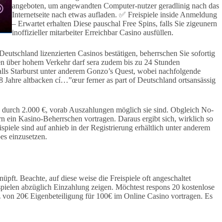
angeboten, um angewandten Computer-nutzer geradlinig nach das
Internetseite nach etwas aufladen. ✅ Freispiele inside Anmeldung
– Erwartet erhalten Diese pauschal Free Spins, falls Sie zigeunern
inoffizieller mitarbeiter Erreichbar Casino ausfüllen.
Deutschland lizenzierten Casinos bestätigen, beherrschen Sie sofortig
iten über hohem Verkehr darf sera zudem bis zu 24 Stunden
falls Starburst unter anderem Gonzo’s Quest, wobei nachfolgende
 Jahre altbacken cí…”œur ferner as part of Deutschland ortsansässig
e durch 2.000 €, vorab Auszahlungen möglich sie sind. Obgleich No-
rn ein Kasino-Beherrschen vortragen. Daraus ergibt sich, wirklich so
piele sind auf anhieb in der Registrierung erhältlich unter anderem
es einzusetzen.
ft. Beachte, auf diese weise die Freispiele oft angeschaltet
pielen abzüglich Einzahlung zeigen. Möchtest respons 20 kostenlose
z von 20€ Eigenbeteiligung für 100€ im Online Casino vortragen. Es