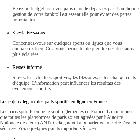
Fixez un budget pour vos paris et ne le dépassez pas. Une bonne
gestion de votre bankroll est essentielle pour éviter des pertes
importantes.
Spécialisez-vous
Concentrez-vous sur quelques sports ou ligues que vous
connaissez bien. Cela vous permettra de prendre des décisions
plus éclairées.
Restez informé
Suivez les actualités sportives, les blessures, et les changements
d’équipe. L’information peut influencer les résultats des
événements sportifs.
Les enjeux légaux des paris sportifs en ligne en France
Les paris sportifs en ligne sont réglementés en France. La loi impose
que toutes les plateformes de paris soient agréées par l’Autorité
Nationale des Jeux (ANJ). Cela garantit aux parieurs un cadre légal et
sécurisé. Voici quelques points importants à noter :