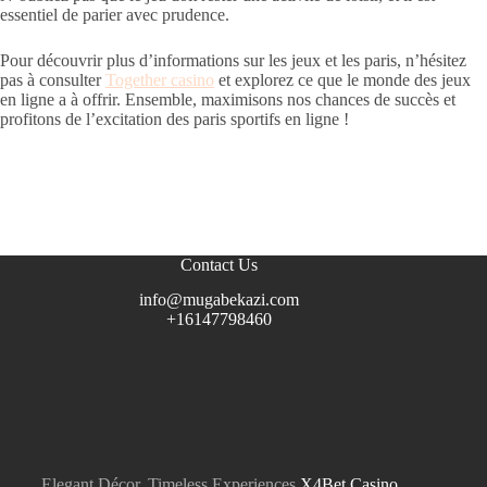
essentiel de parier avec prudence.
Pour découvrir plus d’informations sur les jeux et les paris, n’hésitez
pas à consulter
Together casino
et explorez ce que le monde des jeux
en ligne a à offrir. Ensemble, maximisons nos chances de succès et
profitons de l’excitation des paris sportifs en ligne !
Contact Us
info@mugabekazi.com
+16147798460
Elegant Décor, Timeless Experiences
X4Bet Casino