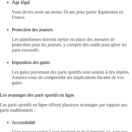
Âge légal
Vous devez avoir au moins 18 ans pour parier légalement en
France.
Protection des joueurs
Les plateformes doivent mettre en place des mesures de
protection pour les joueurs, y compris des outils pour gérer les
paris excessifs.
Imposition des gains
Les gains provenant des paris sportifs sont soumis à des impôts.
Assurez-vous de comprendre les implications fiscales de vos
gains.
Les avantages des paris sportifs en ligne
Les paris sportifs en ligne offrent plusieurs avantages par rapport aux
paris traditionnels :
Accessibilité
Vous pouvez parier à tout moment et de n’importe où, tant que