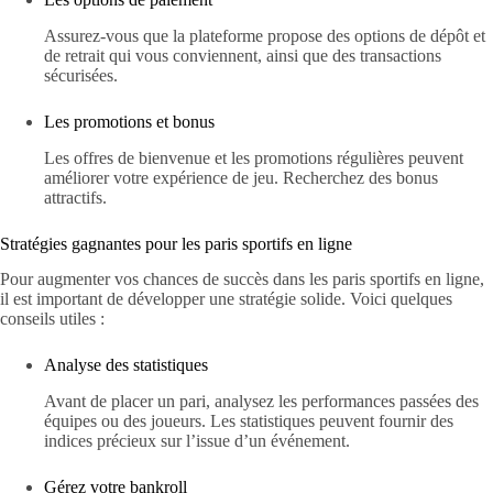
Assurez-vous que la plateforme propose des options de dépôt et
de retrait qui vous conviennent, ainsi que des transactions
sécurisées.
Les promotions et bonus
Les offres de bienvenue et les promotions régulières peuvent
améliorer votre expérience de jeu. Recherchez des bonus
attractifs.
Stratégies gagnantes pour les paris sportifs en ligne
Pour augmenter vos chances de succès dans les paris sportifs en ligne,
il est important de développer une stratégie solide. Voici quelques
conseils utiles :
Analyse des statistiques
Avant de placer un pari, analysez les performances passées des
équipes ou des joueurs. Les statistiques peuvent fournir des
indices précieux sur l’issue d’un événement.
Gérez votre bankroll