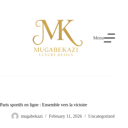
Skip
to
content
Menu
Paris sportifs en ligne : Ensemble vers la victoire
mugabekazi
February 11, 2026
Uncategorized