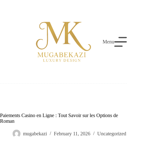
Skip
to
content
Menu
Paiements Casino en Ligne : Tout Savoir sur les Options de
Roman
mugabekazi
February 11, 2026
Uncategorized