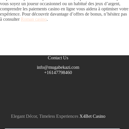
vous soyez un joueur occasionnel ou un habitué des jeux d’argent,
comprendre les paiements casino en ligne vous aidera à optimiser votre
expérience. Pour découvrir davantage d’offres de bonus, n’hésitez pas
à consulter
Roman casino
.
Contact Us
info@mugabekazi.com
+16147798460
Elegant Décor, Timeless Experiences
X4Bet Casino