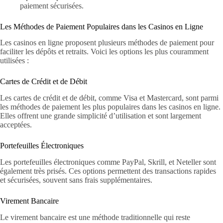
paiement sécurisées.
Les Méthodes de Paiement Populaires dans les Casinos en Ligne
Les casinos en ligne proposent plusieurs méthodes de paiement pour
faciliter les dépôts et retraits. Voici les options les plus couramment
utilisées :
Cartes de Crédit et de Débit
Les cartes de crédit et de débit, comme Visa et Mastercard, sont parmi
les méthodes de paiement les plus populaires dans les casinos en ligne.
Elles offrent une grande simplicité d’utilisation et sont largement
acceptées.
Portefeuilles Électroniques
Les portefeuilles électroniques comme PayPal, Skrill, et Neteller sont
également très prisés. Ces options permettent des transactions rapides
et sécurisées, souvent sans frais supplémentaires.
Virement Bancaire
Le virement bancaire est une méthode traditionnelle qui reste