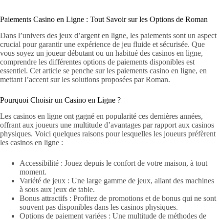
Paiements Casino en Ligne : Tout Savoir sur les Options de Roman
Dans l’univers des jeux d’argent en ligne, les paiements sont un aspect
crucial pour garantir une expérience de jeu fluide et sécurisée. Que
vous soyez un joueur débutant ou un habitué des casinos en ligne,
comprendre les différentes options de paiements disponibles est
essentiel. Cet article se penche sur les paiements casino en ligne, en
mettant l’accent sur les solutions proposées par Roman.
Pourquoi Choisir un Casino en Ligne ?
Les casinos en ligne ont gagné en popularité ces dernières années,
offrant aux joueurs une multitude d’avantages par rapport aux casinos
physiques. Voici quelques raisons pour lesquelles les joueurs préfèrent
les casinos en ligne :
Accessibilité : Jouez depuis le confort de votre maison, à tout
moment.
Variété de jeux : Une large gamme de jeux, allant des machines
à sous aux jeux de table.
Bonus attractifs : Profitez de promotions et de bonus qui ne sont
souvent pas disponibles dans les casinos physiques.
Options de paiement variées : Une multitude de méthodes de