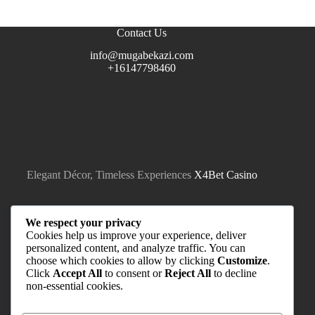
Contact Us
info@mugabekazi.com
+16147798460
Elegant Décor, Timeless Experiences
X4Bet Casino
We respect your privacy
Cookies help us improve your experience, deliver
personalized content, and analyze traffic. You can
choose which cookies to allow by clicking
Customize
.
Click
Accept All
to consent or
Reject All
to decline
non-essential cookies.
Quick Links
Home