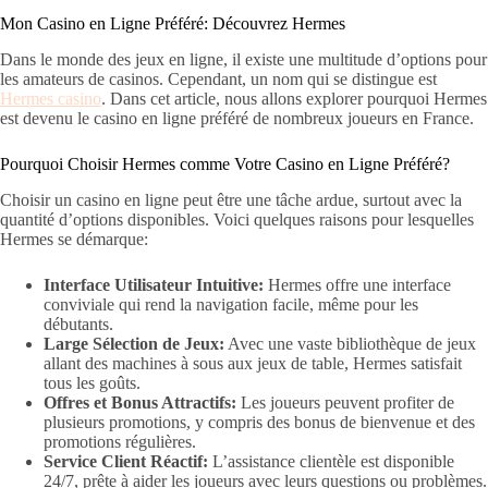
Mon Casino en Ligne Préféré: Découvrez Hermes
Dans le monde des jeux en ligne, il existe une multitude d’options pour
les amateurs de casinos. Cependant, un nom qui se distingue est
Hermes casino
. Dans cet article, nous allons explorer pourquoi Hermes
est devenu le casino en ligne préféré de nombreux joueurs en France.
Pourquoi Choisir Hermes comme Votre Casino en Ligne Préféré?
Choisir un casino en ligne peut être une tâche ardue, surtout avec la
quantité d’options disponibles. Voici quelques raisons pour lesquelles
Hermes se démarque:
Interface Utilisateur Intuitive:
Hermes offre une interface
conviviale qui rend la navigation facile, même pour les
débutants.
Large Sélection de Jeux:
Avec une vaste bibliothèque de jeux
allant des machines à sous aux jeux de table, Hermes satisfait
tous les goûts.
Offres et Bonus Attractifs:
Les joueurs peuvent profiter de
plusieurs promotions, y compris des bonus de bienvenue et des
promotions régulières.
Service Client Réactif:
L’assistance clientèle est disponible
24/7, prête à aider les joueurs avec leurs questions ou problèmes.