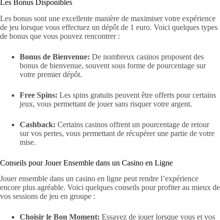
Les Bonus Disponibles
Les bonus sont une excellente manière de maximiser votre expérience
de jeu lorsque vous effectuez un dépôt de 1 euro. Voici quelques types
de bonus que vous pouvez rencontrer :
Bonus de Bienvenue:
De nombreux casinos proposent des
bonus de bienvenue, souvent sous forme de pourcentage sur
votre premier dépôt.
Free Spins:
Les spins gratuits peuvent être offerts pour certains
jeux, vous permettant de jouer sans risquer votre argent.
Cashback:
Certains casinos offrent un pourcentage de retour
sur vos pertes, vous permettant de récupérer une partie de votre
mise.
Conseils pour Jouer Ensemble dans un Casino en Ligne
Jouer ensemble dans un casino en ligne peut rendre l’expérience
encore plus agréable. Voici quelques conseils pour profiter au mieux de
vos sessions de jeu en groupe :
Choisir le Bon Moment:
Essayez de jouer lorsque vous et vos