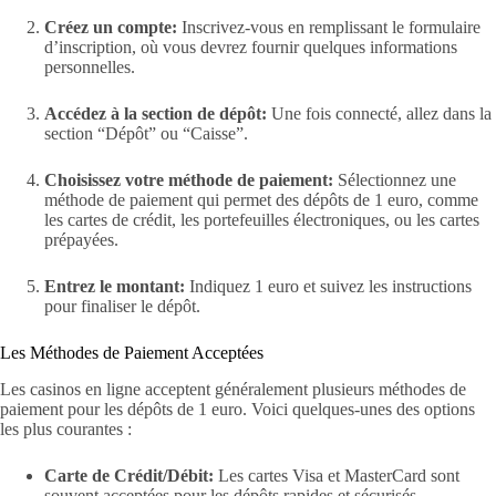
Créez un compte:
Inscrivez-vous en remplissant le formulaire
d’inscription, où vous devrez fournir quelques informations
personnelles.
Accédez à la section de dépôt:
Une fois connecté, allez dans la
section “Dépôt” ou “Caisse”.
Choisissez votre méthode de paiement:
Sélectionnez une
méthode de paiement qui permet des dépôts de 1 euro, comme
les cartes de crédit, les portefeuilles électroniques, ou les cartes
prépayées.
Entrez le montant:
Indiquez 1 euro et suivez les instructions
pour finaliser le dépôt.
Les Méthodes de Paiement Acceptées
Les casinos en ligne acceptent généralement plusieurs méthodes de
paiement pour les dépôts de 1 euro. Voici quelques-unes des options
les plus courantes :
Carte de Crédit/Débit:
Les cartes Visa et MasterCard sont
souvent acceptées pour les dépôts rapides et sécurisés.