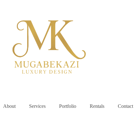
About
Services
Portfolio
Rentals
Contact