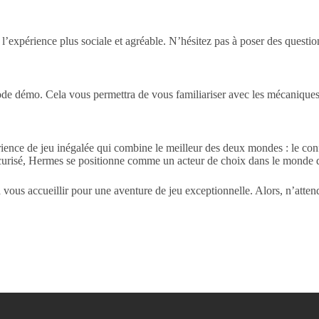
d l’expérience plus sociale et agréable. N’hésitez pas à poser des question
mode démo. Cela vous permettra de vous familiariser avec les mécaniques 
nce de jeu inégalée qui combine le meilleur des deux mondes : le confor
sécurisé, Hermes se positionne comme un acteur de choix dans le monde d
us accueillir pour une aventure de jeu exceptionnelle. Alors, n’attende