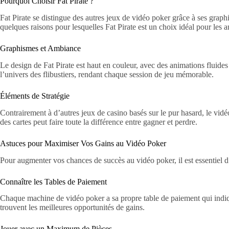
Pourquoi Choisir Fat Pirate ?
Fat Pirate se distingue des autres jeux de vidéo poker grâce à ses gra
quelques raisons pour lesquelles Fat Pirate est un choix idéal pour les 
Graphismes et Ambiance
Le design de Fat Pirate est haut en couleur, avec des animations fluides 
l’univers des flibustiers, rendant chaque session de jeu mémorable.
Éléments de Stratégie
Contrairement à d’autres jeux de casino basés sur le pur hasard, le vidéo
des cartes peut faire toute la différence entre gagner et perdre.
Astuces pour Maximiser Vos Gains au Vidéo Poker
Pour augmenter vos chances de succès au vidéo poker, il est essentiel d’
Connaître les Tables de Paiement
Chaque machine de vidéo poker a sa propre table de paiement qui ind
trouvent les meilleures opportunités de gains.
Jouer avec un Maximum de Pièces