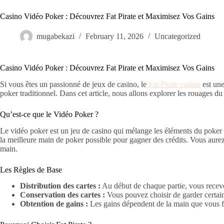
Casino Vidéo Poker : Découvrez Fat Pirate et Maximisez Vos Gains
mugabekazi
February 11, 2026
Uncategorized
Casino Vidéo Poker : Découvrez Fat Pirate et Maximisez Vos Gains
Si vous êtes un passionné de jeux de casino, le
Fat Pirate casino
est une
poker traditionnel. Dans cet article, nous allons explorer les rouages d
Qu’est-ce que le Vidéo Poker ?
Le vidéo poker est un jeu de casino qui mélange les éléments du poker c
la meilleure main de poker possible pour gagner des crédits. Vous aurez à
main.
Les Règles de Base
Distribution des cartes :
Au début de chaque partie, vous receve
Conservation des cartes :
Vous pouvez choisir de garder certaine
Obtention de gains :
Les gains dépendent de la main que vous fo