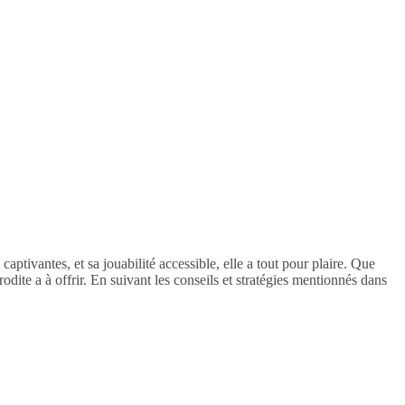
ptivantes, et sa jouabilité accessible, elle a tout pour plaire. Que
ite a à offrir. En suivant les conseils et stratégies mentionnés dans