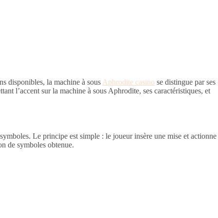
ons disponibles, la machine à sous
Aphrodite casino
se distingue par ses
ant l’accent sur la machine à sous Aphrodite, ses caractéristiques, et
ymboles. Le principe est simple : le joueur insère une mise et actionne
son de symboles obtenue.