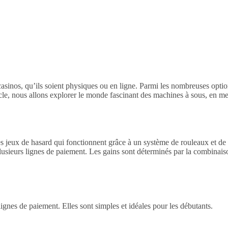
 casinos, qu’ils soient physiques ou en ligne. Parmi les nombreuses opti
cle, nous allons explorer le monde fascinant des machines à sous, en mett
 jeux de hasard qui fonctionnent grâce à un système de rouleaux et de s
plusieurs lignes de paiement. Les gains sont déterminés par la combinai
gnes de paiement. Elles sont simples et idéales pour les débutants.