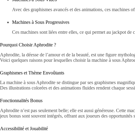
Avec des graphismes avancés et des animations, ces machines offr
Machines à Sous Progressives
Ces machines sont liées entre elles, ce qui permet au jackpot de 
Pourquoi Choisir Aphrodite ?
Aphrodite, la déesse de l’amour et de la beauté, est une figure mytholo
Voici quelques raisons pour lesquelles choisir la machine à sous Aphrodi
Graphismes et Thème Envoûtants
La machine à sous Aphrodite se distingue par ses graphismes magnifique
Des illustrations colorées et des animations fluides rendent chaque sess
Fonctionnalités Bonus
Aphrodite n’est pas seulement belle; elle est aussi généreuse. Cette mac
jeux bonus sont souvent intégrés, offrant aux joueurs des opportunités 
Accessibilité et Jouabilité