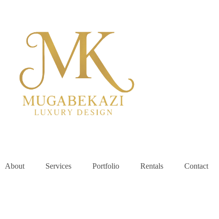
About
Services
Portfolio
Rentals
Contact