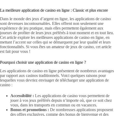
La meilleure application de casino en ligne : Classic et plus encore
Dans le monde des jeux d’argent en ligne, les applications de casino
sont devenues incontournables. Elles offrent non seulement une
expérience de jeu pratique, mais elles permettent également aux
joueurs de profiter de leurs jeux préférés à tout moment et en tout lieu.
Cet article explore les meilleures applications de casino en ligne, en
mettant l’accent sur celles qui se démarquent par leur qualité et leurs
fonctionnalités. Si vous êtes un amateur de jeux de casino, cet article
est fait pour vous !
Pourquoi choisir une application de casino en ligne ?
Les applications de casino en ligne présentent de nombreux avantages
par rapport aux casinos traditionnels. Voici quelques raisons pour
lesquelles vous devriez envisager de télécharger une application de
casino :
Accessibilité :
Les applications de casino vous permettent de
jouer à vos jeux préférés depuis n’importe où, que ce soit chez
vous, dans les transports en commun ou en vacances.
Bonus et promotions :
De nombreuses applications proposent
des offres exclusives, comme des bonus de bienvenue et des