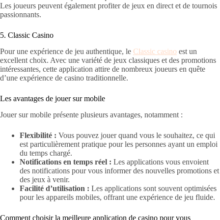
Les joueurs peuvent également profiter de jeux en direct et de tournois
passionnants.
5. Classic Casino
Pour une expérience de jeu authentique, le
Classic casino
est un
excellent choix. Avec une variété de jeux classiques et des promotions
intéressantes, cette application attire de nombreux joueurs en quête
d’une expérience de casino traditionnelle.
Les avantages de jouer sur mobile
Jouer sur mobile présente plusieurs avantages, notamment :
Flexibilité :
Vous pouvez jouer quand vous le souhaitez, ce qui
est particulièrement pratique pour les personnes ayant un emploi
du temps chargé.
Notifications en temps réel :
Les applications vous envoient
des notifications pour vous informer des nouvelles promotions et
des jeux à venir.
Facilité d’utilisation :
Les applications sont souvent optimisées
pour les appareils mobiles, offrant une expérience de jeu fluide.
Comment choisir la meilleure application de casino pour vous