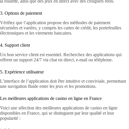
la roulette, ainsi que des jeux en direct avec des croupiers réels.
3. Options de paiement
Vérifiez que l’application propose des méthodes de paiement
sécurisées et variées, y compris les cartes de crédit, les portefeuilles
électroniques et les virements bancaires.
4. Support client
Un bon service client est essentiel. Recherchez des applications qui
offrent un support 24/7 via chat en direct, e-mail ou téléphone.
5. Expérience utilisateur
L’interface de l’application doit être intuitive et conviviale, permettant
une navigation fluide entre les jeux et les promotions.
Les meilleures applications de casino en ligne en France
Voici une sélection des meilleures applications de casino en ligne
disponibles en France, qui se distinguent par leur qualité et leur
popularité :