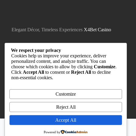
Elegant Décor, Timeless Experiences
X4Bet Casino
We respect your privacy
Cookies help us improve your experience, deliver
personalized content, and analyze traffic. You can
choose which cookies to allow by clicking
Customize
.
Click
Accept All
to consent or
Reject All
to decline
non-essential cookies.
Quick Links
Home
About
Customize
Services
Portfolio
Reject All
Rentals
Contact Us
Accept All
Copyright © 2026 - Mugabekazi Luxury Design
Powered by