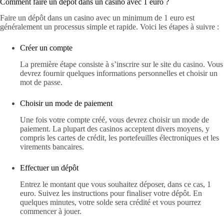
Comment faire un dépôt dans un casino avec 1 euro ?
Faire un dépôt dans un casino avec un minimum de 1 euro est
généralement un processus simple et rapide. Voici les étapes à suivre :
Créer un compte
La première étape consiste à s’inscrire sur le site du casino. Vous
devrez fournir quelques informations personnelles et choisir un
mot de passe.
Choisir un mode de paiement
Une fois votre compte créé, vous devrez choisir un mode de
paiement. La plupart des casinos acceptent divers moyens, y
compris les cartes de crédit, les portefeuilles électroniques et les
virements bancaires.
Effectuer un dépôt
Entrez le montant que vous souhaitez déposer, dans ce cas, 1
euro. Suivez les instructions pour finaliser votre dépôt. En
quelques minutes, votre solde sera crédité et vous pourrez
commencer à jouer.