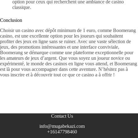
option pour ceux qui recherchent une ambiance de casino
classique.
Conclusion
Choisir un casino avec dépôt minimum de 1 euro, comme Boomerang
casino, est une excellente option pour les joueurs qui souhaitent
profiter des jeux en ligne sans se ruiner. Avec une vaste sélection de
jeux, des promotions intéressantes et une interface conviviale,
Boomerang se démarque comme une plateforme exceptionnelle pour
les amateurs de jeux d’argent. Que vous soyez un joueur novice ou
expérimenté, le monde des casinos en ligne vous attend, et Boomerang
est là pour vous accompagner dans cette aventure. N’hésitez pas à
vous inscrire et à découvrir tout ce que ce casino a à offrir !
Contact Us
info@mugabekazi.com
+16147798460