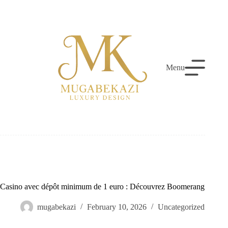
Skip
to
content
Menu
Casino avec dépôt minimum de 1 euro : Découvrez Boomerang
mugabekazi
February 10, 2026
Uncategorized