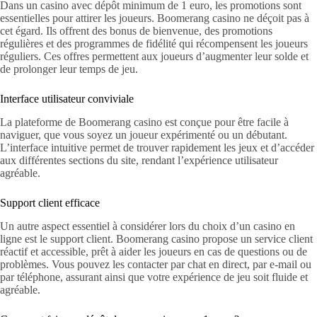
Dans un casino avec dépôt minimum de 1 euro, les promotions sont
essentielles pour attirer les joueurs. Boomerang casino ne déçoit pas à
cet égard. Ils offrent des bonus de bienvenue, des promotions
régulières et des programmes de fidélité qui récompensent les joueurs
réguliers. Ces offres permettent aux joueurs d’augmenter leur solde et
de prolonger leur temps de jeu.
Interface utilisateur conviviale
La plateforme de Boomerang casino est conçue pour être facile à
naviguer, que vous soyez un joueur expérimenté ou un débutant.
L’interface intuitive permet de trouver rapidement les jeux et d’accéder
aux différentes sections du site, rendant l’expérience utilisateur
agréable.
Support client efficace
Un autre aspect essentiel à considérer lors du choix d’un casino en
ligne est le support client. Boomerang casino propose un service client
réactif et accessible, prêt à aider les joueurs en cas de questions ou de
problèmes. Vous pouvez les contacter par chat en direct, par e-mail ou
par téléphone, assurant ainsi que votre expérience de jeu soit fluide et
agréable.