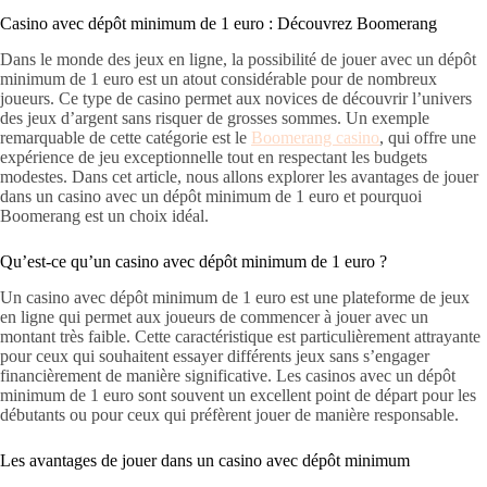
Casino avec dépôt minimum de 1 euro : Découvrez Boomerang
Dans le monde des jeux en ligne, la possibilité de jouer avec un dépôt
minimum de 1 euro est un atout considérable pour de nombreux
joueurs. Ce type de casino permet aux novices de découvrir l’univers
des jeux d’argent sans risquer de grosses sommes. Un exemple
remarquable de cette catégorie est le
Boomerang casino
, qui offre une
expérience de jeu exceptionnelle tout en respectant les budgets
modestes. Dans cet article, nous allons explorer les avantages de jouer
dans un casino avec un dépôt minimum de 1 euro et pourquoi
Boomerang est un choix idéal.
Qu’est-ce qu’un casino avec dépôt minimum de 1 euro ?
Un casino avec dépôt minimum de 1 euro est une plateforme de jeux
en ligne qui permet aux joueurs de commencer à jouer avec un
montant très faible. Cette caractéristique est particulièrement attrayante
pour ceux qui souhaitent essayer différents jeux sans s’engager
financièrement de manière significative. Les casinos avec un dépôt
minimum de 1 euro sont souvent un excellent point de départ pour les
débutants ou pour ceux qui préfèrent jouer de manière responsable.
Les avantages de jouer dans un casino avec dépôt minimum