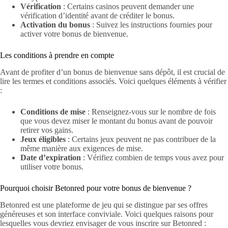
Vérification
: Certains casinos peuvent demander une
vérification d’identité avant de créditer le bonus.
Activation du bonus
: Suivez les instructions fournies pour
activer votre bonus de bienvenue.
Les conditions à prendre en compte
Avant de profiter d’un bonus de bienvenue sans dépôt, il est crucial de
lire les termes et conditions associés. Voici quelques éléments à vérifier
:
Conditions de mise
: Renseignez-vous sur le nombre de fois
que vous devez miser le montant du bonus avant de pouvoir
retirer vos gains.
Jeux éligibles
: Certains jeux peuvent ne pas contribuer de la
même manière aux exigences de mise.
Date d’expiration
: Vérifiez combien de temps vous avez pour
utiliser votre bonus.
Pourquoi choisir Betonred pour votre bonus de bienvenue ?
Betonred est une plateforme de jeu qui se distingue par ses offres
généreuses et son interface conviviale. Voici quelques raisons pour
lesquelles vous devriez envisager de vous inscrire sur Betonred :