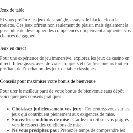
Jeux de table
Si vous préférez les jeux de stratégie, essayez le blackjack ou la
roulette. Ces jeux offrent non seulement du plaisir, mais également la
possibilité de développer des compétences qui peuvent augmenter vos
chances de gagner.
Jeux en direct
Pour une expérience de jeu immersive, explorez les jeux de casino en
direct. Interagissez avec de vrais croupiers et d’autres joueurs tout en
profitant de l’excitation des jeux de table classiques.
Conseils pour maximiser votre bonus de bienvenue
Pour tirer le meilleur parti de votre bonus de bienvenue sans dépôt,
voici quelques conseils pratiques :
Choisissez judicieusement vos jeux
: Concentrez-vous sur les
jeux qui contribuent pleinement aux exigences de mise.
Suivez les conditions de mise
: Gardez un œil sur vos progrès
vers le respect des conditions de mise.
Ne vous précipitez pas
: Prenez le temps de comprendre les