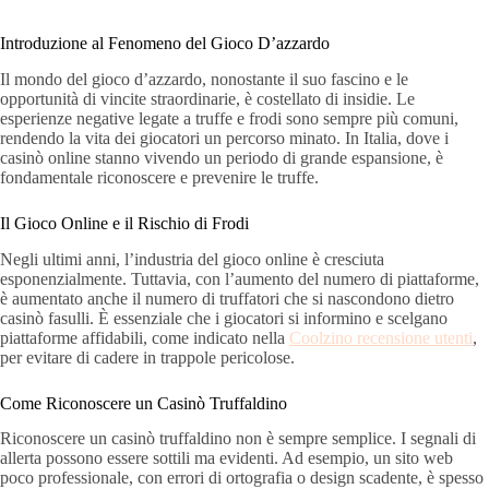
Introduzione al Fenomeno del Gioco D’azzardo
Il mondo del gioco d’azzardo, nonostante il suo fascino e le
opportunità di vincite straordinarie, è costellato di insidie. Le
esperienze negative legate a truffe e frodi sono sempre più comuni,
rendendo la vita dei giocatori un percorso minato. In Italia, dove i
casinò online stanno vivendo un periodo di grande espansione, è
fondamentale riconoscere e prevenire le truffe.
Il Gioco Online e il Rischio di Frodi
Negli ultimi anni, l’industria del gioco online è cresciuta
esponenzialmente. Tuttavia, con l’aumento del numero di piattaforme,
è aumentato anche il numero di truffatori che si nascondono dietro
casinò fasulli. È essenziale che i giocatori si informino e scelgano
piattaforme affidabili, come indicato nella
Coolzino recensione utenti
,
per evitare di cadere in trappole pericolose.
Come Riconoscere un Casinò Truffaldino
Riconoscere un casinò truffaldino non è sempre semplice. I segnali di
allerta possono essere sottili ma evidenti. Ad esempio, un sito web
poco professionale, con errori di ortografia o design scadente, è spesso