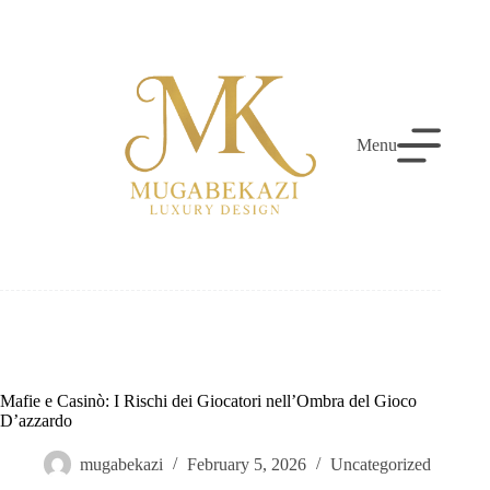
Skip
to
content
Menu
Mafie e Casinò: I Rischi dei Giocatori nell’Ombra del Gioco
D’azzardo
mugabekazi
February 5, 2026
Uncategorized