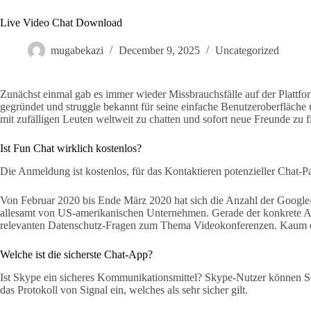
Live Video Chat Download
mugabekazi
December 9, 2025
Uncategorized
Zunächst einmal gab es immer wieder Missbrauchsfälle auf der Plattfo
gegründet und struggle bekannt für seine einfache Benutzeroberfläche
mit zufälligen Leuten weltweit zu chatten und sofort neue Freunde zu 
Ist Fun Chat wirklich kostenlos?
Die Anmeldung ist kostenlos, für das Kontaktieren potenzieller Chat-
Von Februar 2020 bis Ende März 2020 hat sich die Anzahl der Googl
allesamt von US-amerikanischen Unternehmen. Gerade der konkrete An
relevanten Datenschutz-Fragen zum Thema Videokonferenzen. Kaum ei
Welche ist die sicherste Chat-App?
Ist Skype ein sicheres Kommunikationsmittel? Skype-Nutzer können So
das Protokoll von Signal ein, welches als sehr sicher gilt.