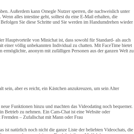
haben. Außerdem kann Omegle Nutzer sperren, die nachweislich unter
enn alles intestine geht, solltest du eine E-Mail erhalten, die
nn. Befolgen Sie diese Schritte und Sie werden im Handumdrehen wieder
er Hauptvorteile von Minichat ist, dass sowohl für Standard- als auch
 einer völlig unbekannten Individual zu chatten. Mit FaceTime bietet
n ermöglichte, anonym mit zufälligen Personen aus der ganzen Welt zu
t sein, aber es reicht, ein Kästchen anzukreuzen, um sein Alter
en neue Funktionen hinzu und machten das Videodating noch bequemer.
 in Betrieb zu nehmen. Ein Cam-Chat ist eine Website oder
t Fremden – Zufallschat mit Mann oder Frau
ist natürlich noch nicht die ganze Liste der beliebten Videochats, die