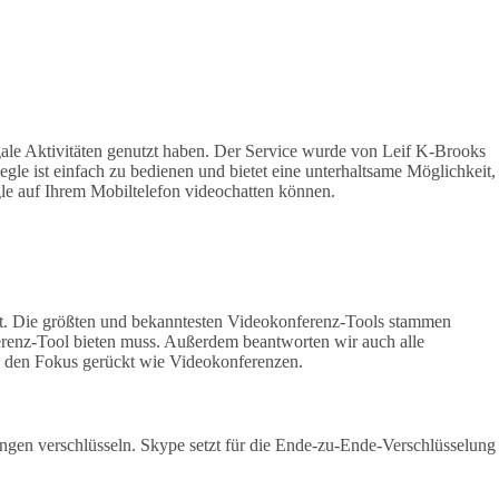
gale Aktivitäten genutzt haben. Der Service wurde von Leif K-Brooks
le ist einfach zu bedienen und bietet eine unterhaltsame Möglichkeit,
egle auf Ihrem Mobiltelefon videochatten können.
t. Die größten und bekanntesten Videokonferenz-Tools stammen
renz-Tool bieten muss. Außerdem beantworten wir auch alle
 den Fokus gerückt wie Videokonferenzen.
gen verschlüsseln. Skype setzt für die Ende-zu-Ende-Verschlüsselung